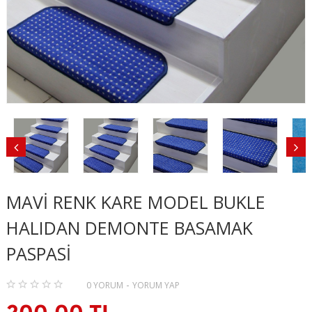
MAVI RENK KARE MODEL BUKLE
HALIDAN DEMONTE BASAMAK
PASPASI
-
0 YORUM
YORUM YAP