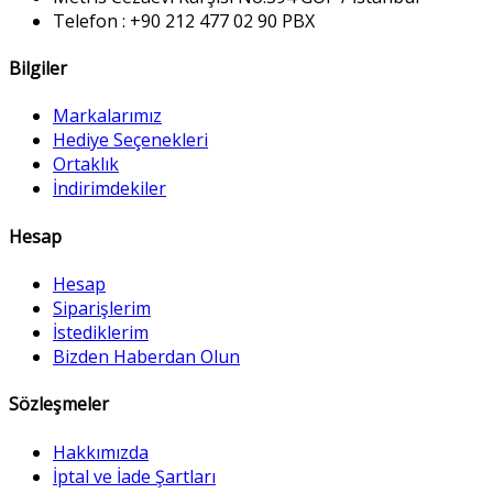
Telefon :
+90 212 477 02 90
PBX
Bilgiler
Markalarımız
Hediye Seçenekleri
Ortaklık
İndirimdekiler
Hesap
Hesap
Siparişlerim
İstediklerim
Bizden Haberdan Olun
Sözleşmeler
Hakkımızda
İptal ve İade Şartları