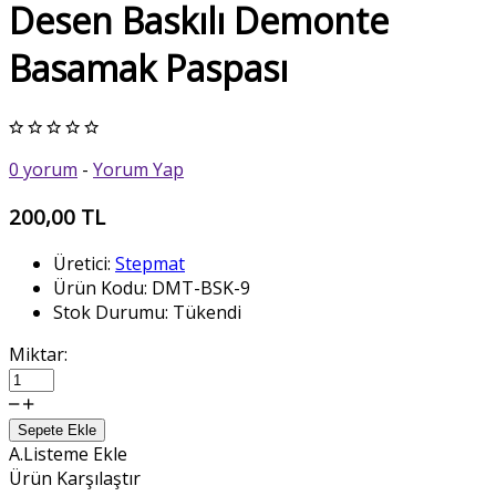
Desen Baskılı Demonte
Basamak Paspası
0 yorum
-
Yorum Yap
200,00 TL
Üretici:
Stepmat
Ürün Kodu:
DMT-BSK-9
Stok Durumu:
Tükendi
Miktar:
Sepete Ekle
A.Listeme Ekle
Ürün Karşılaştır