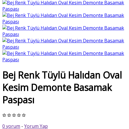
Bej Renk Tüylü Halıdan Oval
Kesim Demonte Basamak
Paspası
0 yorum
-
Yorum Yap