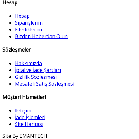
Hesap
Hesap
Siparişlerim
İstediklerim
Bizden Haberdan Olun
Sözleşmeler
Hakkımızda
İptal ve İade Şartları
Gizlilik Sözleşmesi
Mesafeli Satış Sözleşmesi
Müşteri Hizmetleri
İletişim
İade İşlemleri
Site Haritası
Site By EMANTECH