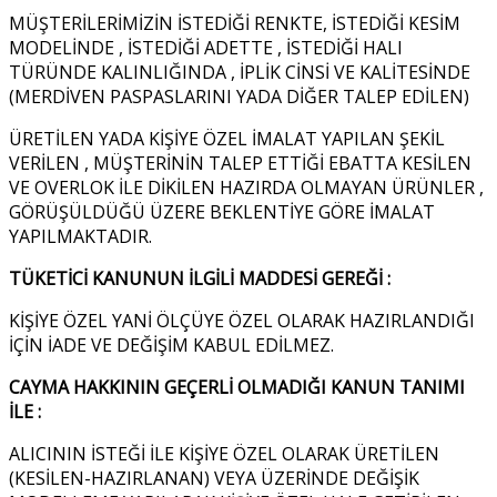
MÜŞTERİLERİMİZİN İSTEDİĞİ RENKTE, İSTEDİĞİ KESİM
MODELİNDE , İSTEDİĞİ ADETTE , İSTEDİĞİ HALI
TÜRÜNDE KALINLIĞINDA , İPLİK CİNSİ VE KALİTESİNDE
(MERDİVEN PASPASLARINI YADA DİĞER TALEP EDİLEN)
ÜRETİLEN YADA KİŞİYE ÖZEL İMALAT YAPILAN ŞEKİL
VERİLEN , MÜŞTERİNİN TALEP ETTİĞİ EBATTA KESİLEN
VE OVERLOK İLE DİKİLEN HAZIRDA OLMAYAN ÜRÜNLER ,
GÖRÜŞÜLDÜĞÜ ÜZERE BEKLENTİYE GÖRE İMALAT
YAPILMAKTADIR.
TÜKETİCİ KANUNUN İLGİLİ MADDESİ GEREĞİ :
KİŞİYE ÖZEL YANİ ÖLÇÜYE ÖZEL OLARAK HAZIRLANDIĞI
İÇİN İADE VE DEĞİŞİM KABUL EDİLMEZ.
CAYMA HAKKININ GEÇERLİ OLMADIĞI KANUN TANIMI
İLE :
ALICININ İSTEĞİ İLE KİŞİYE ÖZEL OLARAK ÜRETİLEN
(KESİLEN-HAZIRLANAN) VEYA ÜZERİNDE DEĞİŞİK