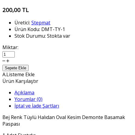
200,00 TL
Üretici:
Stepmat
Ürün Kodu:
DMT-TY-1
Stok Durumu:
Stokta var
Miktar:
Sepete Ekle
A.Listeme Ekle
Ürün Karşılaştır
Açıklama
Yorumlar (0)
İptal ve İade Şartları
Bej Renk Tüylü Halıdan Oval Kesim Demonte Basamak
Paspası