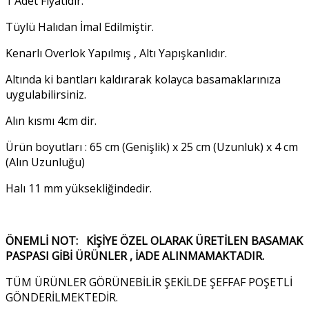
1 Adet Fiyatıdır.
Tüylü Halıdan İmal Edilmiştir.
Kenarlı Overlok Yapılmış , Altı Yapışkanlıdır.
Altında ki bantları kaldırarak kolayca basamaklarınıza
uygulabilirsiniz.
Alın kısmı 4cm dir.
Ürün boyutları : 65 cm (Genişlik) x 25 cm (Uzunluk) x 4 cm
(Alın Uzunluğu)
Halı 11 mm yüksekliğindedir.
ÖNEMLİ NOT: KİŞİYE ÖZEL OLARAK ÜRETİLEN BASAMAK
PASPASI GİBİ ÜRÜNLER , İADE ALINMAMAKTADIR.
TÜM ÜRÜNLER GÖRÜNEBİLİR ŞEKİLDE ŞEFFAF POŞETLİ
GÖNDERİLMEKTEDİR.