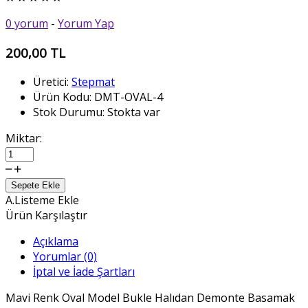
0 yorum
-
Yorum Yap
200,00 TL
Üretici:
Stepmat
Ürün Kodu:
DMT-OVAL-4
Stok Durumu:
Stokta var
Miktar:
Sepete Ekle
A.Listeme Ekle
Ürün Karşılaştır
Açıklama
Yorumlar (0)
İptal ve İade Şartları
Mavi Renk Oval Model Bukle Halıdan Demonte Basamak