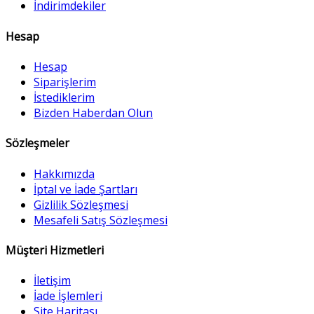
İndirimdekiler
Hesap
Hesap
Siparişlerim
İstediklerim
Bizden Haberdan Olun
Sözleşmeler
Hakkımızda
İptal ve İade Şartları
Gizlilik Sözleşmesi
Mesafeli Satış Sözleşmesi
Müşteri Hizmetleri
İletişim
İade İşlemleri
Site Haritası