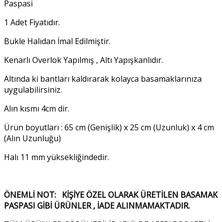
Paspasi
1 Adet Fiyatıdır.
Bukle Halıdan İmal Edilmiştir.
Kenarlı Overlok Yapılmış , Altı Yapışkanlıdır.
Altında ki bantları kaldırarak kolayca basamaklarınıza
uygulabilirsiniz.
Alın kısmı 4cm dir.
Ürün boyutları : 65 cm (Genişlik) x 25 cm (Uzunluk) x 4 cm
(Alın Uzunluğu)
Halı 11 mm yüksekliğindedir.
ÖNEMLİ NOT: KİŞİYE ÖZEL OLARAK ÜRETİLEN BASAMAK
PASPASI GİBİ ÜRÜNLER , İADE ALINMAMAKTADIR.